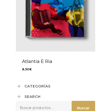
Atlantia Ë Ria
8,90
€
8,90
€
CATEGORÍAS
SEARCH
Buscar
Buscar
por: