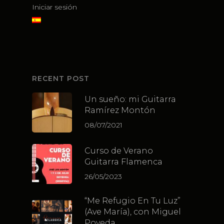
Iniciar sesión
RECENT POST
Un sueño: mi Guitarra
Ramírez Montón
08/07/2021
Curso de Verano
Guitarra Flamenca
26/05/2023
“Me Refugio En Tu Luz”
(Ave María), con Miguel
Poveda.