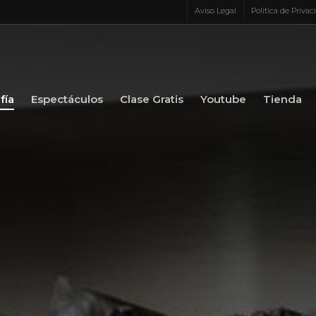
Aviso Legal
Politica de Privac
fía
Espectáculos
Clase Gratis
Youtube
Tienda