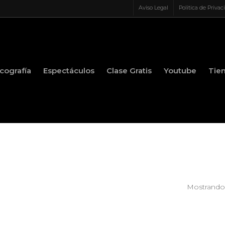
Aviso Legal
Politica de Privac
cografía
Espectáculos
Clase Gratis
Youtube
Tie
Mostrando 