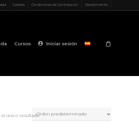
idad
Cookies
Condiciones de Contratación
Desistimiento
nda
Cursos
Iniciar sesión
el único resultado