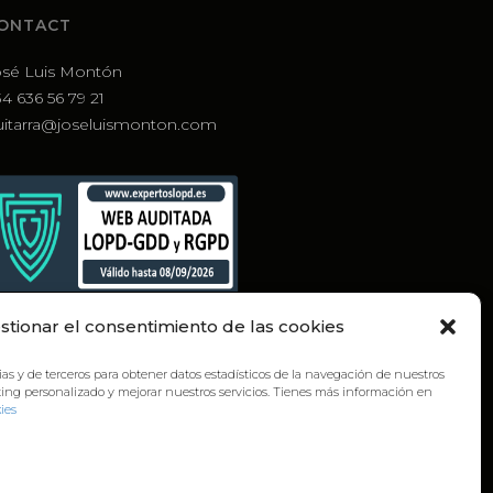
ONTACT
osé Luis Montón
4 636 56 79 21
uitarra@joseluismonton.com
stionar el consentimiento de las cookies
ias y de terceros para obtener datos estadísticos de la navegación de nuestros
ting personalizado y mejorar nuestros servicios. Tienes más información en
ies