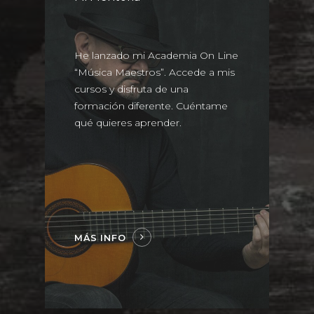
He lanzado mi Academia On Line
“Música Maestros”. Accede a mis
cursos y disfruta de una
formación diferente. Cuéntame
qué quieres aprender.
MÁS INFO