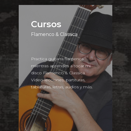
Cursos
Flamenco & Classica
Practica guitarra flamenca
mientras aprendes a tocar mi
disco Flamenco & Classica.
Video-lecciones, partituras,
tablaturas, letras, audios y más.