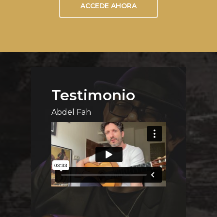
ACCEDE AHORA
Testimonio
Abdel Fah