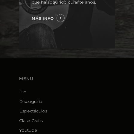
que ha adquirido durante años.
MÁS INFO
MENU
Bio
Discografía
Espectáculos
Clase Gratis
Youtube