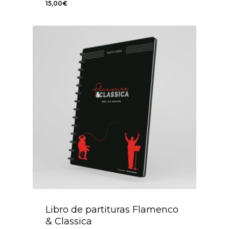
15,00
€
15,00
€
Libro de partituras Flamenco
& Classica