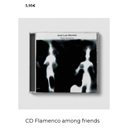
5,95
€
5,95
€
CD Flamenco among friends