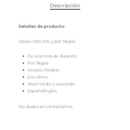
Descripción
Detalles de producto:
Clases ONLINE y por Skype.
De una hora de duración
Por Skype
Horario Flexible.
A tu ritmo
Nivel medio y avanzado
Español/inglés
No dudes en contactarme.