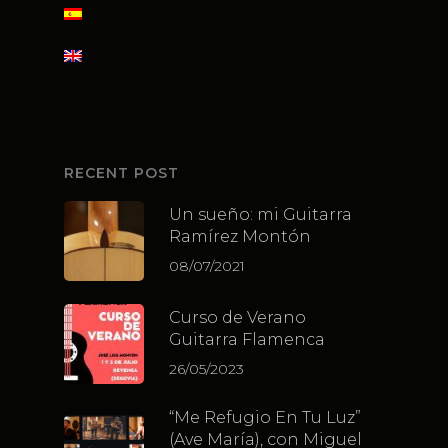
RECENT POST
Un sueño: mi Guitarra
Ramírez Montón
08/07/2021
Curso de Verano
Guitarra Flamenca
26/05/2023
“Me Refugio En Tu Luz”
(Ave María), con Miguel