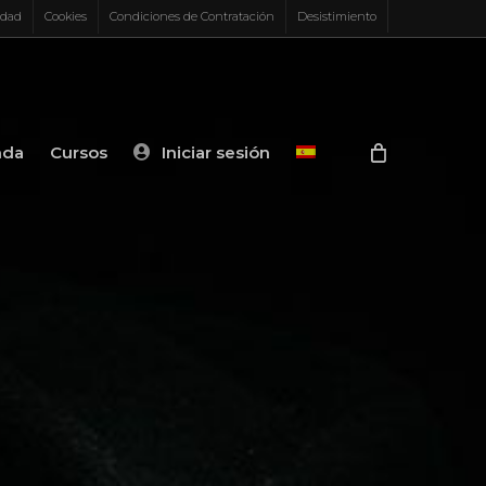
idad
Cookies
Condiciones de Contratación
Desistimiento
nda
Cursos
Iniciar sesión