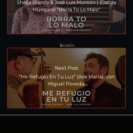
Sheila Blanco & José Luis Montón | (Danza
Húngara) "Borra To Lo Malo"
Next Post
"Me Refugio En Tu Luz" (Ave María), con
Miguel Poveda.