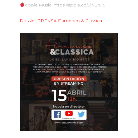
Apple Music: https://apple.co/3lN2nFS
Dossier PRENSA Flamenco & Classica