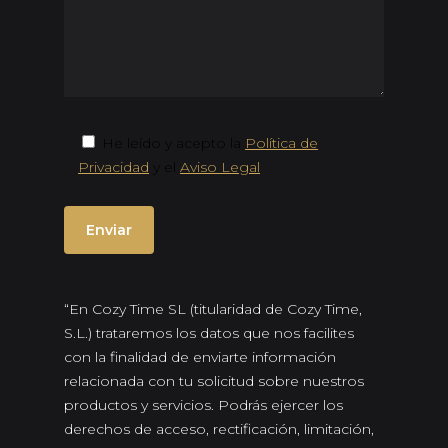
He leído y acepto la
Política de
Privacidad
y el
Aviso Legal
“En Cozy Time SL (titularidad de Cozy Time,
S.L.) trataremos los datos que nos facilites
con la finalidad de enviarte información
relacionada con tu solicitud sobre nuestros
productos y servicios. Podrás ejercer los
derechos de acceso, rectificación, limitación,