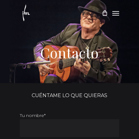
Skip
Menu
to
main
content
Contacto
CUÉNTAME LO QUE QUIERAS
Tu nombre*