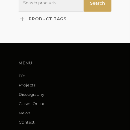
Search
for:
PRODUCT TAGS
MENU
Bio
Projects
Discography
Clases Online
News
Contact