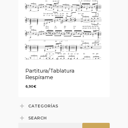
Partitura/Tablatura
Respírame
6,90
€
6,90
€
CATEGORÍAS
SEARCH
Search