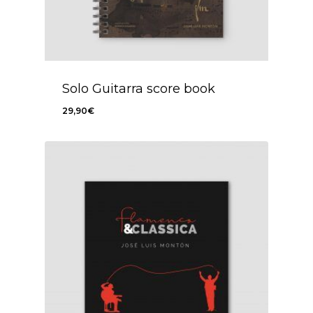
Solo Guitarra score book
29,90
€
29,90
€