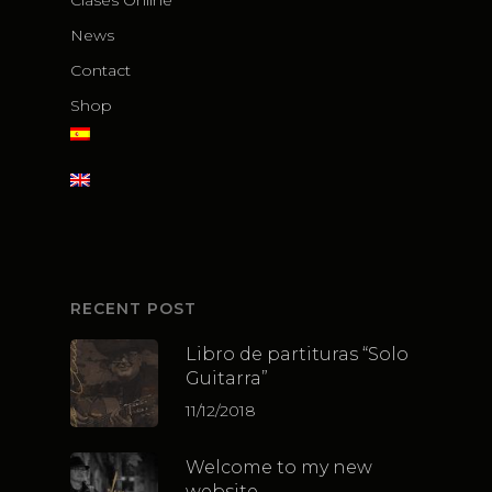
Clases Online
News
Contact
Shop
RECENT POST
Libro de partituras “Solo
Guitarra”
11/12/2018
Welcome to my new
website