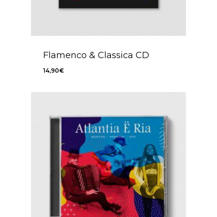
Flamenco & Classica CD
14,90
€
14,90
€