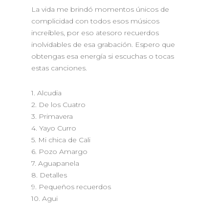
La vida me brindó momentos únicos de
complicidad con todos esos músicos
increíbles, por eso atesoro recuerdos
inolvidables de esa grabación.
Espero que
obtengas esa energía si escuchas o tocas
estas canciones.
1. Alcudia
2. De los Cuatro
3. Primavera
4. Yayo Curro
5. Mi chica de Cali
6. Pozo Amargo
7. Aguapanela
8. Detalles
9. Pequeños recuerdos
10. Agui