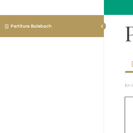
Partitura Bulebach
En 