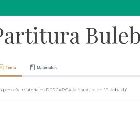
Partitura Bule
Tema
Materiales
la pestaña materiales DESCARGA la partitura de “Bulebach”