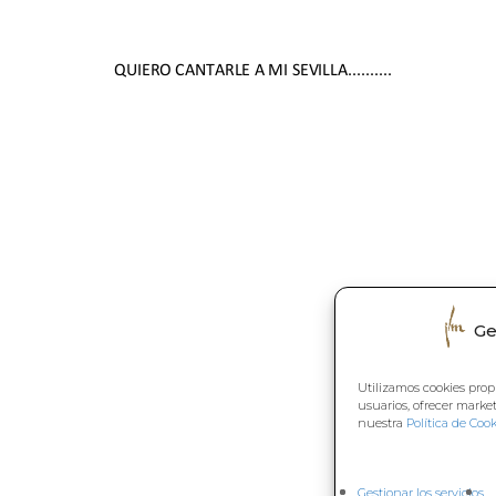
Ge
Utilizamos cookies prop
usuarios, ofrecer marke
nuestra
Política de Cook
Gestionar los servicios