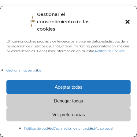
Gestionar el
consentimiento de las
cookies
Utilizamos cookies propias y de terceros para obtener datos estadísticos de la
navegación de nuestros usuarios, ofrecer marketing personalizado y mejorar
nuestros servicios. Tienes más información en nuestra
Política de Cookies
Gestionar los servicios
Aceptar todas
Denegar todas
Ver preferencias
Política de cookies
Declaración de privacidad
Aviso Legal