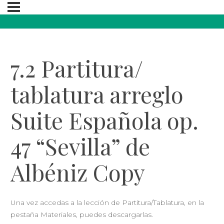
7.2 Partitura/
tablatura arreglo
Suite Española op.
47 “Sevilla” de
Albéniz Copy
Una vez accedas a la lección de Partitura/Tablatura, en la
pestaña Materiales, puedes descargarlas.