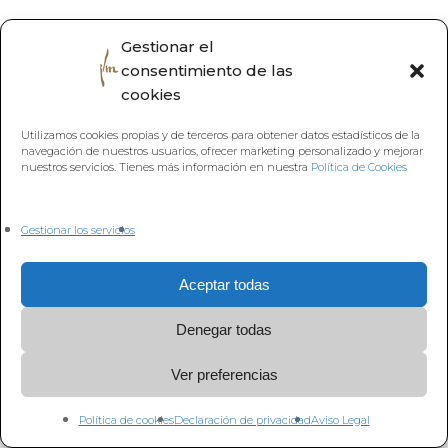
Gestionar el
consentimiento de las
cookies
Utilizamos cookies propias y de terceros para obtener datos estadísticos de la
navegación de nuestros usuarios, ofrecer marketing personalizado y mejorar
nuestros servicios. Tienes más información en nuestra
Política de Cookies
Gestionar los servicios
Aceptar todas
Denegar todas
Ver preferencias
Política de cookies
Declaración de privacidad
Aviso Legal