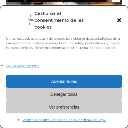
Gestionar el
consentimiento de las
cookies
Volver a la Lección
Utilizamos cookies propias y de terceros para obtener datos estadísticos de la
navegación de nuestros usuarios, ofrecer marketing personalizado y mejorar
nuestros servicios. Tienes más información en nuestra
Política de Cookies
Gestionar los servicios
Aceptar todas
Denegar todas
Ver preferencias
Política de cookies
Declaración de privacidad
Aviso Legal