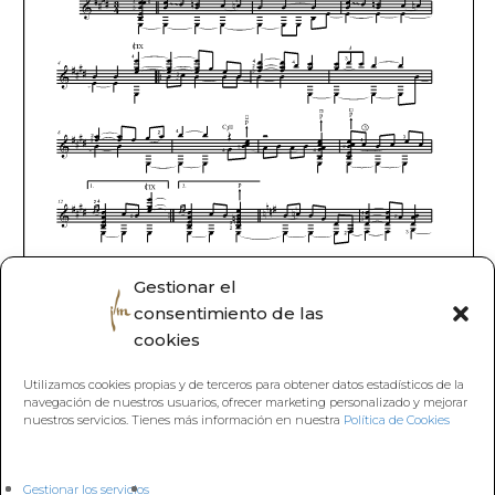
Gestionar el
consentimiento de las
cookies
Utilizamos cookies propias y de terceros para obtener datos estadísticos de la
navegación de nuestros usuarios, ofrecer marketing personalizado y mejorar
nuestros servicios. Tienes más información en nuestra
Política de Cookies
Gestionar los servicios