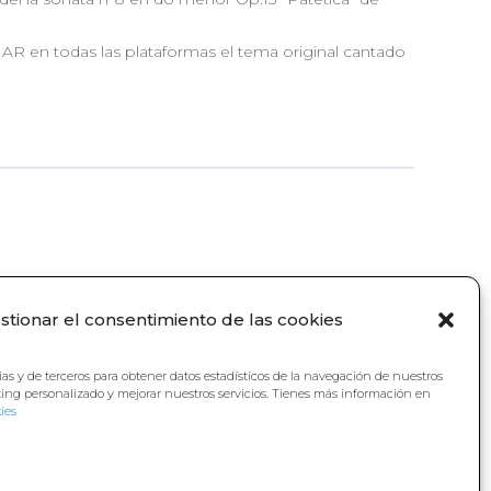
R en todas las plataformas el tema original cantado
stionar el consentimiento de las cookies
ias y de terceros para obtener datos estadísticos de la navegación de nuestros
ting personalizado y mejorar nuestros servicios. Tienes más información en
ies