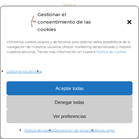
Volver a
Gestionar el
consentimiento de las
cookies
Utilizamos cookies propias y de terceros para obtener datos estadísticos de la
navegación de nuestros usuarios, ofrecer marketing personalizado y mejorar
nuestros servicios. Tienes más información en nuestra
Política de Cookies
Gestionar los servicios
Aceptar todas
Denegar todas
Ver preferencias
Política de cookies
Declaración de privacidad
Aviso Legal