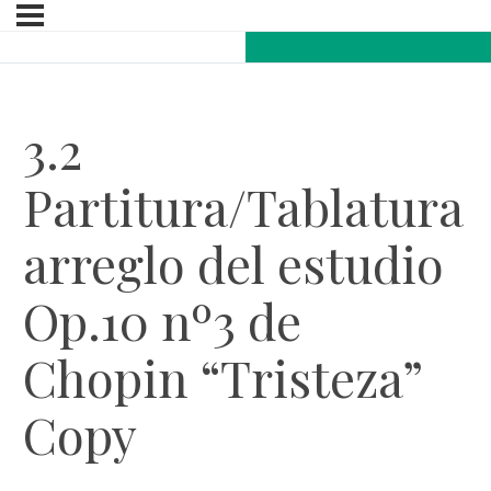
3.2
Partitura/Tablatura
arreglo del estudio
Op.10 nº3 de
Chopin “Tristeza”
Copy