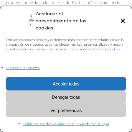
Una vez accedas a la lección de Partitura/Tablatura, en la
pestaña Materiales, puedes descargarlas
Gestionar el
consentimiento de las
cookies
Utilizamos cookies propias y de terceros para obtener datos estadísticos de la
Volver a
navegación de nuestros usuarios, ofrecer marketing personalizado y mejorar
nuestros servicios. Tienes más información en nuestra
Política de Cookies
Gestionar los servicios
Aceptar todas
Denegar todas
Ver preferencias
Política de cookies
Declaración de privacidad
Aviso Legal