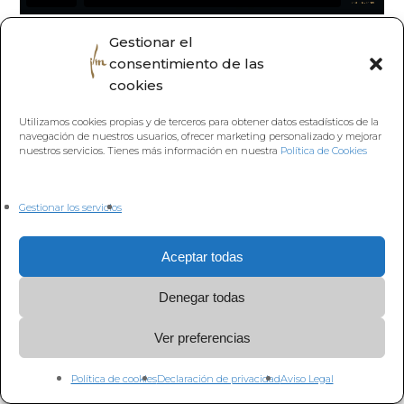
Gestionar el
consentimiento de las
cookies
Volver a
Utilizamos cookies propias y de terceros para obtener datos estadísticos de la
navegación de nuestros usuarios, ofrecer marketing personalizado y mejorar
nuestros servicios. Tienes más información en nuestra
Política de Cookies
Gestionar los servicios
Aceptar todas
Denegar todas
Ver preferencias
Política de cookies
Declaración de privacidad
Aviso Legal