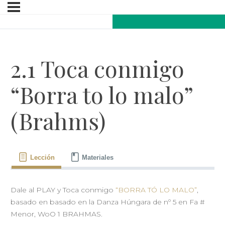
2.1 Toca conmigo
“Borra to lo malo”
(Brahms)
Lección
Materiales
Dale al PLAY y Toca conmigo
“BORRA TÓ LO MALO”
,
basado en basado en la Danza Húngara de nº 5 en Fa #
Menor, WoO 1 BRAHMAS.