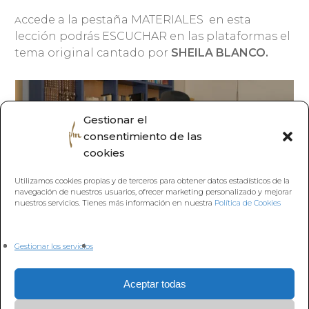
ccede a la pestaña MATERIALES en esta
A
lección podrás ESCUCHAR en las plataformas el
tema original cantado por
SHEILA BLANCO.
Gestionar el
consentimiento de las
cookies
Utilizamos cookies propias y de terceros para obtener datos estadísticos de la
navegación de nuestros usuarios, ofrecer marketing personalizado y mejorar
nuestros servicios. Tienes más información en nuestra
Política de Cookies
Gestionar los servicios
Aceptar todas
Volver a