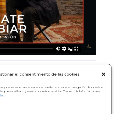
stionar el consentimiento de las cookies
ias y de terceros para obtener datos estadísticos de la navegación de nuestros
ting personalizado y mejorar nuestros servicios. Tienes más información en
ies