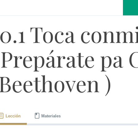
10.1 Toca conm
“Prepárate pa 
(Beethoven )
Lección
Materiales