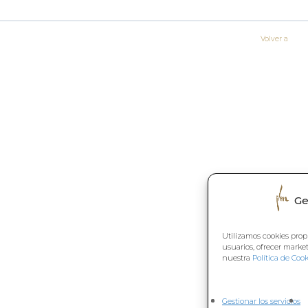
Volver a
Ge
Utilizamos cookies prop
usuarios, ofrecer marke
nuestra
Política de Cook
Gestionar los servicios