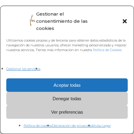
Gestionar el
consentimiento de las
Volver a
cookies
Utilizamos cookies propias y de terceros para obtener datos estadísticos de la
navegación de nuestros usuarios, ofrecer marketing personalizado y mejorar
nuestros servicios. Tienes más información en nuestra
Política de Cookies
Gestionar los servicios
Aceptar todas
Denegar todas
Ver preferencias
Política de cookies
Declaración de privacidad
Aviso Legal