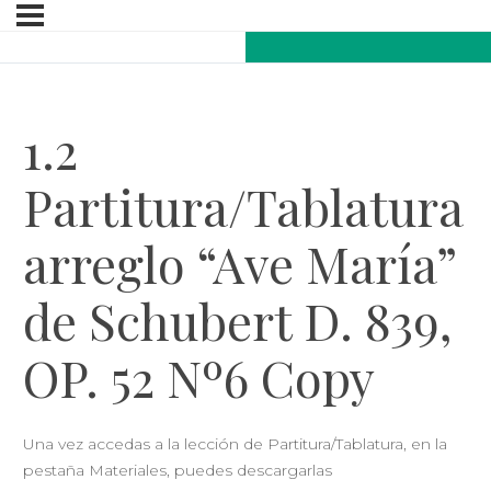
1.2
Partitura/Tablatura
arreglo “Ave María”
de Schubert D. 839,
OP. 52 Nº6 Copy
Una vez accedas a la lección de Partitura/Tablatura, en la
pestaña Materiales, puedes descargarlas