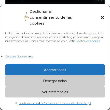
Gestionar el
consentimiento de las
cookies
Volver a
Utilizamos cookies propias y de terceros para obtener datos estadísticos de la
navegación de nuestros usuarios, ofrecer marketing personalizado y mejorar
nuestros servicios. Tienes más información en nuestra
Política de Cookies
Gestionar los servicios
Aceptar todas
Denegar todas
Ver preferencias
Política de cookies
Declaración de privacidad
Aviso Legal